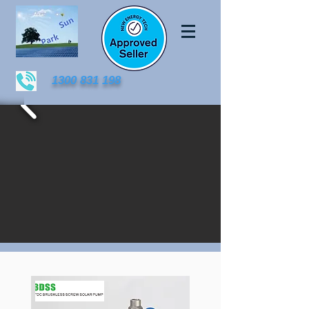
1300 831 198